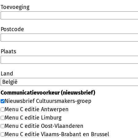
Toevoeging
Postcode
Plaats
Land
Communicatievoorkeur (nieuwsbrief)
Nieuwsbrief Cultuursmakers-groep
Menu C editie Antwerpen
Menu C editie Limburg
Menu C editie Oost-Vlaanderen
Menu C editie Vlaams-Brabant en Brussel