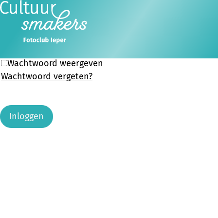
E-mailadres
Ope
Zoeken
Wachtwoord
men
Wachtwoord weergeven
Wachtwoord vergeten?
Inloggen